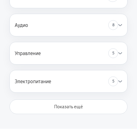
Аудио
8
Управление
5
Электропитание
5
Показать ещё