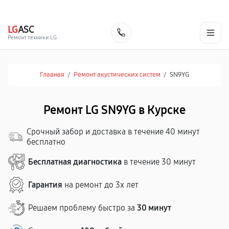
г. Курск
Ежедневно с 9:00 до 21:00
+7 (800) 100-47-62
LG
ASC
Заказать
Ремонт техники LG
Главная
/
Ремонт акустических систем
/
SN9YG
Ремонт LG SN9YG в Курске
Срочный забор и доставка в течение 40 минут
бесплатно
Бесплатная диагностика
в течение 30 минут
Гарантия
на ремонт до 3х лет
Решаем проблему быстро за
30 минут