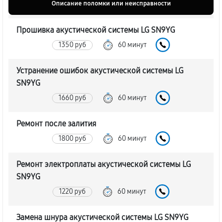
Описание поломки или неисправности
Прошивка акустической системы LG SN9YG
1350 руб
60 минут
Устранение ошибок акустической системы LG
SN9YG
1660 руб
60 минут
Ремонт после залития
1800 руб
60 минут
Ремонт электроплаты акустической системы LG
SN9YG
1220 руб
60 минут
Замена шнура акустической системы LG SN9YG