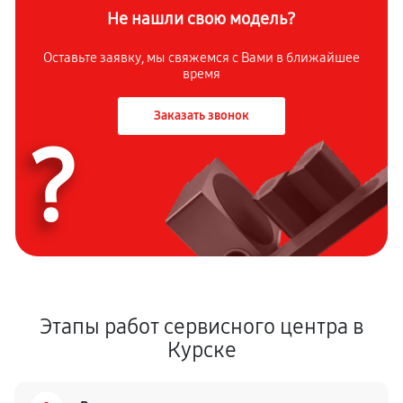
Не нашли свою модель?
Оставьте заявку, мы свяжемся с Вами в ближайшее
время
Заказать звонок
?
Этапы работ сервисного центра в
Курске