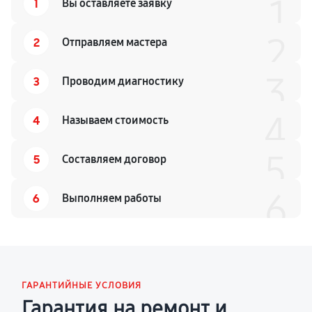
1
1
Вы оставляете заявку
2
2
Отправляем мастера
3
3
Проводим диагностику
4
4
Называем стоимость
5
5
Составляем договор
6
6
Выполняем работы
ГАРАНТИЙНЫЕ УСЛОВИЯ
Гарантия на ремонт и