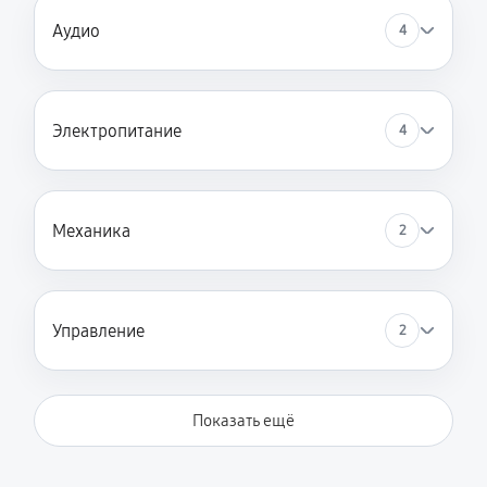
Аудио
4
Электропитание
4
Механика
2
Управление
2
Показать ещё