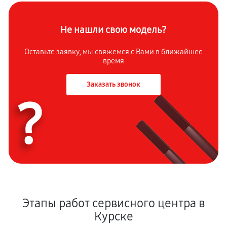
Не нашли свою модель?
Оставьте заявку, мы свяжемся с Вами в ближайшее
время
Заказать звонок
?
Этапы работ сервисного центра в
Курске