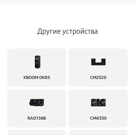
Другие устройства
XBOOM OK85
CM2520
RAD136B
CM4330