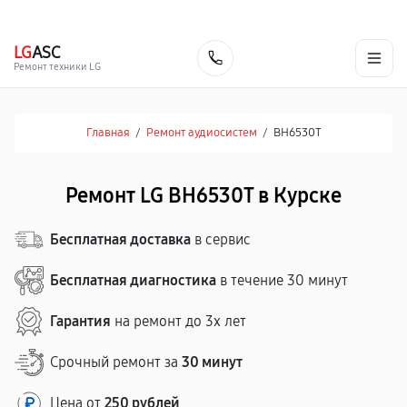
г. Курск
Ежедневно с 9:00 до 21:00
+7 (800) 100-47-62
LG
ASC
Заказать
Ремонт техники LG
Главная
/
Ремонт аудиосистем
/
BH6530T
Ремонт LG BH6530T в Курске
Бесплатная доставка
в сервис
Бесплатная диагностика
в течение 30 минут
Гарантия
на ремонт до 3х лет
Срочный ремонт за
30 минут
Цена от
250 рублей