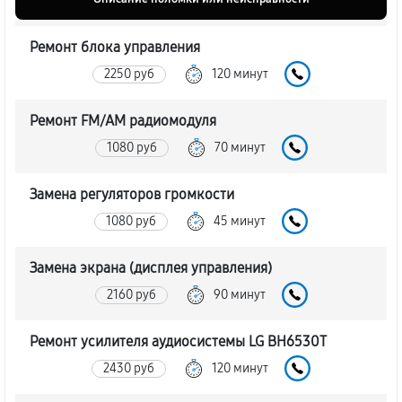
Ремонт блока управления
2250 руб
120 минут
Ремонт FM/AM радиомодуля
1080 руб
70 минут
Замена регуляторов громкости
1080 руб
45 минут
Замена экрана (дисплея управления)
2160 руб
90 минут
Ремонт усилителя аудиосистемы LG BH6530T
2430 руб
120 минут