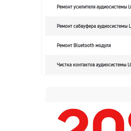
Ремонт усилителя аудиосистемы 
Ремонт сабвуфера аудиосистемы 
Ремонт Bluetooth модуля
Чистка контактов аудиосистемы 
Замена шлейфа аудиосистемы LG
Замена разъема питания
Восстановление после попадания 