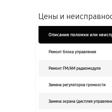
Цены и неисправнос
Описание поломки или неисп
Ремонт блока управления
Ремонт FM/AM радиомодуля
Замена регуляторов громкости
Замена экрана (дисплея управлен