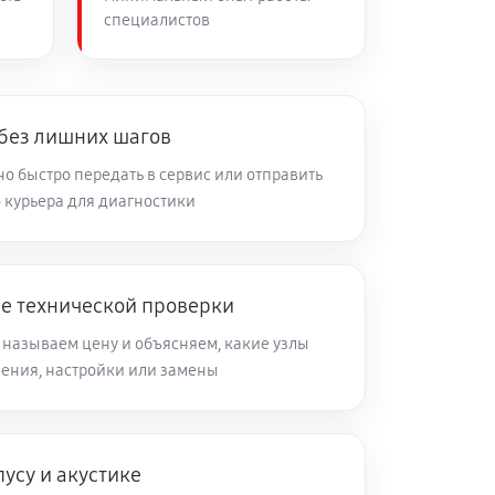
специалистов
 без лишних шагов
о быстро передать в сервис или отправить
 курьера для диагностики
ле технической проверки
 называем цену и объясняем, какие узлы
ления, настройки или замены
усу и акустике