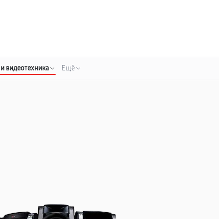
о 3 лет
Выезд мастера бесплатно
+7 (800) 100-47-62
Заказать ремонт
 и видеотехника
Ещё