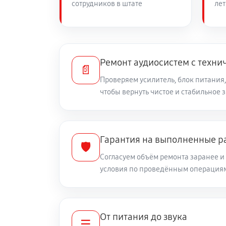
сотрудников в штате
лет
Ремонт аудиосистем с техни
📄
Проверяем усилитель, блок питания,
чтобы вернуть чистое и стабильное 
Гарантия на выполненные р
🛡️
Согласуем объём ремонта заранее 
условия по проведённым операция
От питания до звука
☰