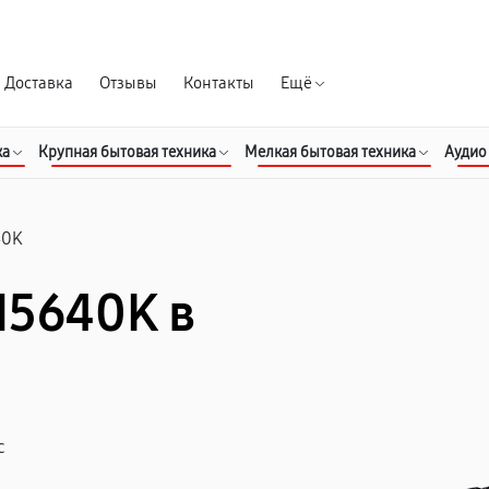
Гарантия д
Доставка
Отзывы
Контакты
Ещё
ка
Крупная бытовая техника
Мелкая бытовая техника
Аудио
40K
M5640K в
с