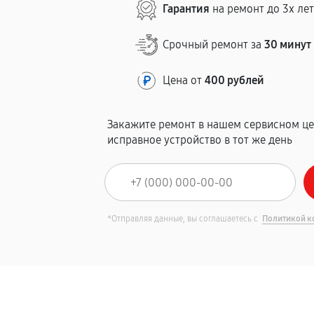
Гарантия
на ремонт до 3х ле
Срочный ремонт за
30 минут
Цена от
400 рублей
Закажите ремонт в нашем сервисном це
исправное устройство в тот же день
*Отправляя данные, вы соглашаетесь с
Политикой к