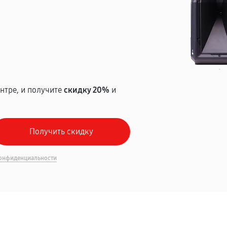
т
нтре, и получите
скидку 20%
и
онфиденциальности