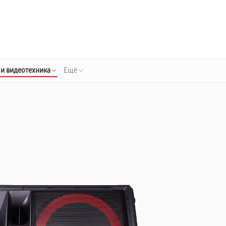
о 3 лет
Выезд мастера бесплатно
+7 (800) 100-47-62
Заказать ремонт
 и видеотехника
Ещё