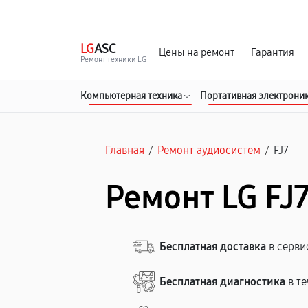
г. Курск
Ежедневно с 9:00 до 21:00
LG
ASC
Цены на ремонт
Гарантия
Ремонт техники LG
Компьютерная техника
Портативная электрони
Главная
/
Ремонт аудиосистем
/
FJ7
Ремонт LG FJ7
Бесплатная доставка
в серви
Бесплатная диагностика
в те