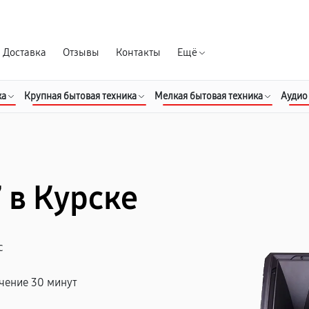
Гарантия д
Доставка
Отзывы
Контакты
Ещё
ка
Крупная бытовая техника
Мелкая бытовая техника
Аудио
 в Курске
с
чение 30 минут