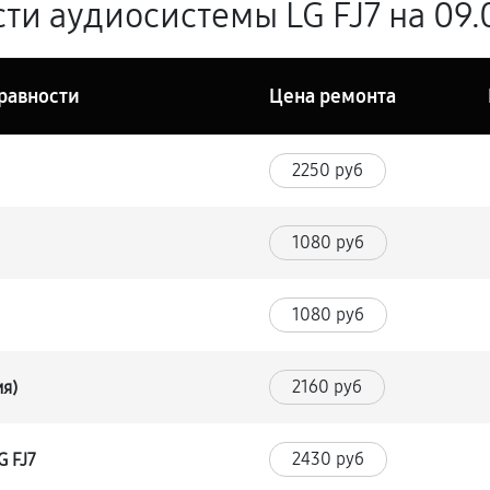
ти аудиосистемы LG FJ7 на 09.
равности
Цена ремонта
2250 руб
1080 руб
1080 руб
2160 руб
ия)
2430 руб
G FJ7