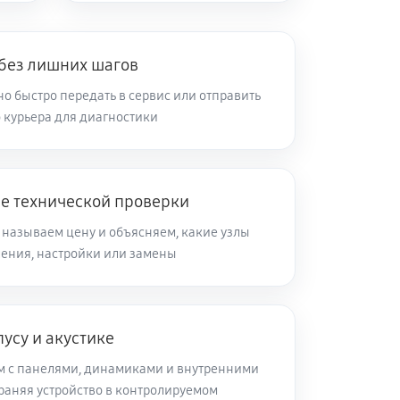
 без лишних шагов
о быстро передать в сервис или отправить
 курьера для диагностики
ле технической проверки
 называем цену и объясняем, какие узлы
ления, настройки или замены
усу и акустике
м с панелями, динамиками и внутренними
раняя устройство в контролируемом