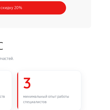
 скидку 20%
30 минут
Заказать
90 минут
Заказать
C
45 минут
Заказать
частей.
3
ств
минимальный опыт работы
специалистов