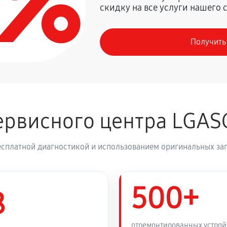
0%
скидку на все услуги нашего 
1350 руб
G LAS350B
Получить
630 руб
 LAS350B
1260 руб
 LAS350B
рвисного центра LGAS
810 руб
есплатной диагностикой и использованием оригинальных зап
500+
8
отремонтированных устрой