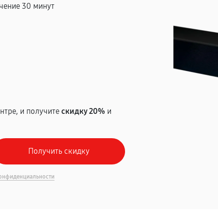
чение 30 минут
т
нтре, и получите
скидку 20%
и
онфиденциальности