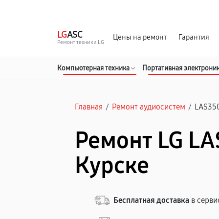
г. Курск
Ежедневно с 9:00 до 21:00
LG
ASC
Цены на ремонт
Гарантия
Ремонт техники LG
Компьютерная техника
Портативная электрони
Главная
/
Ремонт аудиосистем
/
LAS35
Ремонт LG LA
Курске
Бесплатная доставка
в серви