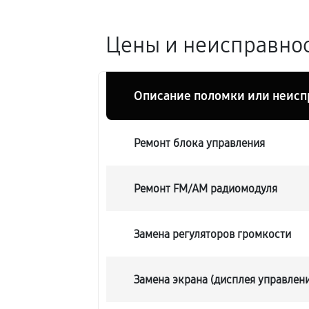
Цены и неисправнос
Описание поломки или неисп
Ремонт блока управления
Ремонт FM/AM радиомодуля
Замена регуляторов громкости
Замена экрана (дисплея управлен