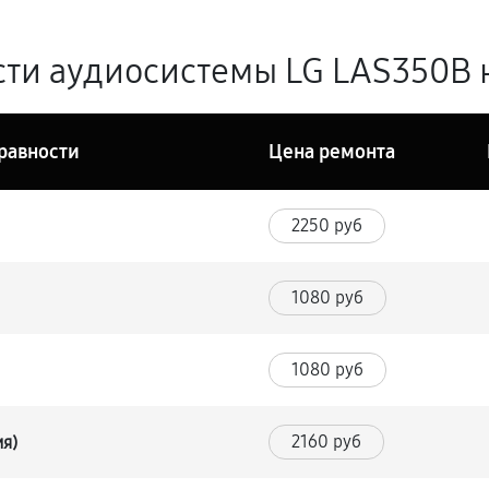
ти аудиосистемы LG LAS350B н
равности
Цена ремонта
2250 руб
1080 руб
1080 руб
2160 руб
ия)