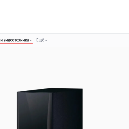
о 3 лет
Выезд мастера бесплатно
+7 (800) 100-47-62
Заказать ремонт
 и видеотехника
Ещё