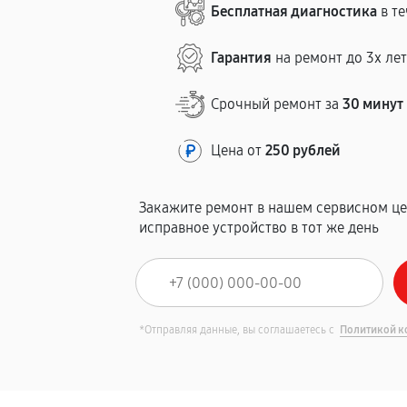
Бесплатная диагностика
в те
Гарантия
на ремонт до 3х ле
Срочный ремонт за
30 минут
Цена от
250 рублей
Закажите ремонт в нашем сервисном це
исправное устройство в тот же день
*Отправляя данные, вы соглашаетесь с
Политикой к