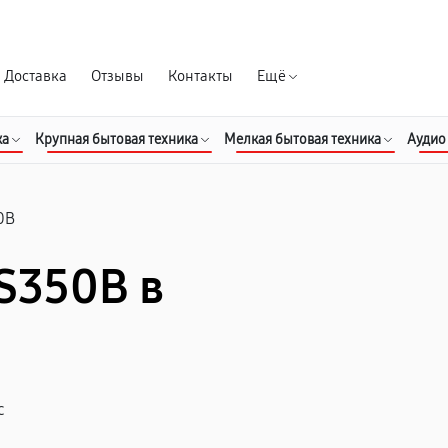
Гарантия д
Доставка
Отзывы
Контакты
Ещё
ка
Крупная бытовая техника
Мелкая бытовая техника
Аудио
0B
S350B в
с