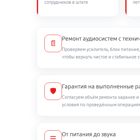
сотрудников в штате
лет
Ремонт аудиосистем с техни
📄
Проверяем усилитель, блок питания,
чтобы вернуть чистое и стабильное 
Гарантия на выполненные р
🛡️
Согласуем объём ремонта заранее 
условия по проведённым операция
От питания до звука
☰