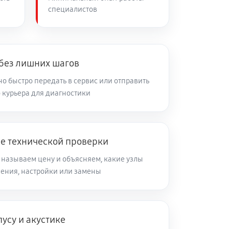
специалистов
 без лишних шагов
о быстро передать в сервис или отправить
 курьера для диагностики
ле технической проверки
 называем цену и объясняем, какие узлы
ления, настройки или замены
усу и акустике