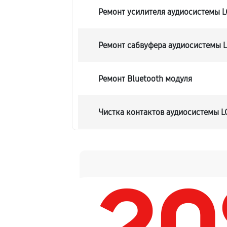
Ремонт усилителя аудиосистемы 
Ремонт сабвуфера аудиосистемы 
Ремонт Bluetooth модуля
Чистка контактов аудиосистемы 
Замена шлейфа аудиосистемы LG 
Замена разъема питания
Восстановление после попадания 