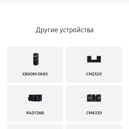
Другие устройства
XBOOM OK85
CM2520
RAD136B
CM4330