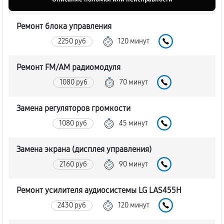
Ремонт блока управления
2250 руб
120 минут
Ремонт FM/AM радиомодуля
1080 руб
70 минут
Замена регуляторов громкости
1080 руб
45 минут
Замена экрана (дисплея управления)
2160 руб
90 минут
Ремонт усилителя аудиосистемы LG LAS455H
2430 руб
120 минут