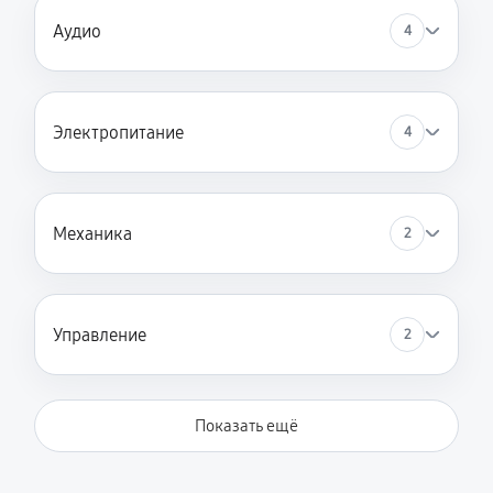
Аудио
4
Электропитание
4
Механика
2
Управление
2
Показать ещё