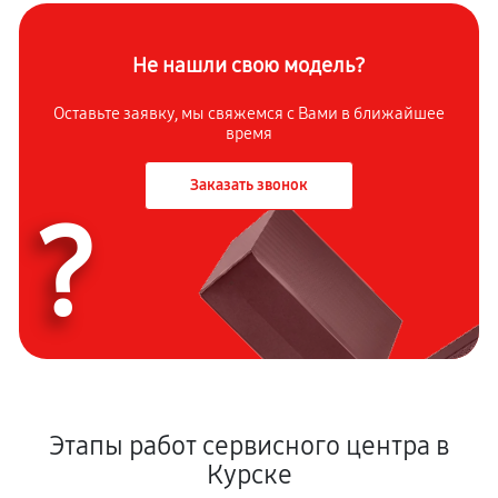
Не нашли свою модель?
Оставьте заявку, мы свяжемся с Вами в ближайшее
время
Заказать звонок
?
Этапы работ сервисного центра в
Курске