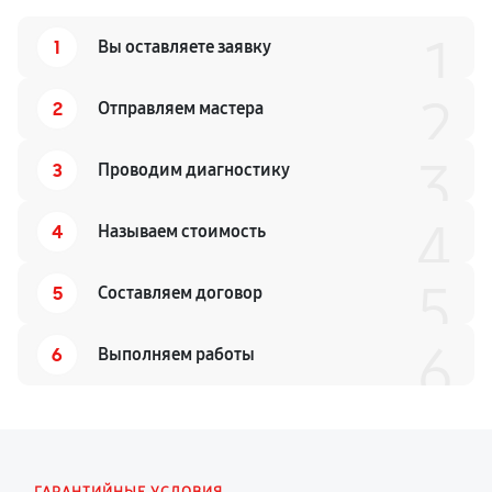
1
1
Вы оставляете заявку
2
2
Отправляем мастера
3
3
Проводим диагностику
4
4
Называем стоимость
5
5
Составляем договор
6
6
Выполняем работы