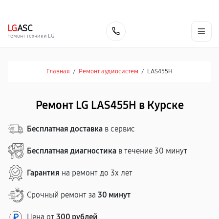
г. Курск
Ежедневно с 9:00 до 21:00
+7 (800) 100-47-62
LG
ASC
Заказать
Ремонт техники LG
Главная
/
Ремонт аудиосистем
/
LAS455H
Ремонт LG LAS455H в Курске
Бесплатная доставка
в сервис
Бесплатная диагностика
в течение 30 минут
Гарантия
на ремонт до 3х лет
Срочный ремонт за
30 минут
Цена от
300 рублей