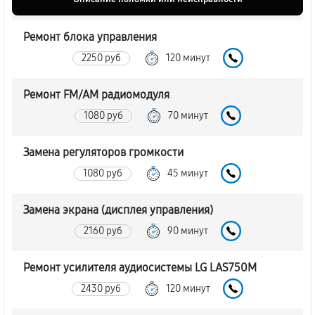
Ремонт блока управления
2250 руб
120 минут
Ремонт FM/AM радиомодуля
1080 руб
70 минут
Замена регуляторов громкости
1080 руб
45 минут
Замена экрана (дисплея управления)
2160 руб
90 минут
Ремонт усилителя аудиосистемы LG LAS750M
2430 руб
120 минут