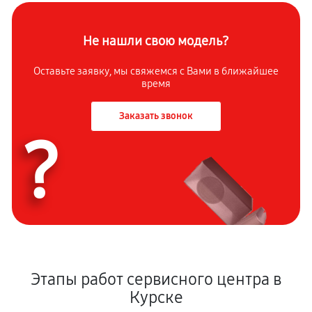
Не нашли свою модель?
Оставьте заявку, мы свяжемся с Вами в ближайшее
время
Заказать звонок
?
Этапы работ сервисного центра в
Курске