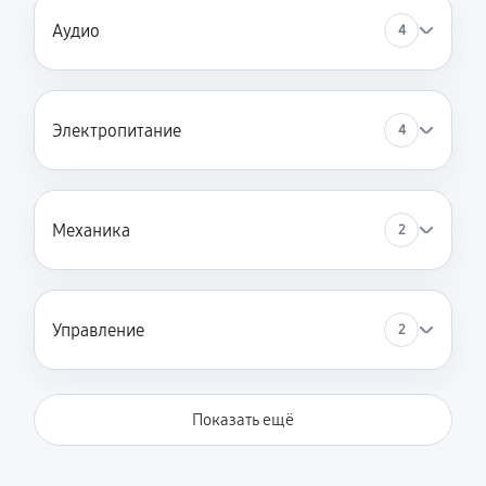
Аудио
4
Электропитание
4
Механика
2
Управление
2
Показать ещё