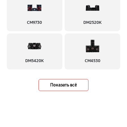
CM9730
DM2520K
DM5420K
CM4530
Показать всё