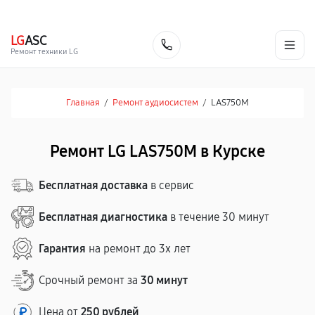
г. Курск
Ежедневно с 9:00 до 21:00
+7 (800) 100-47-62
LG
ASC
Заказать
Ремонт техники LG
Главная
/
Ремонт аудиосистем
/
LAS750M
Ремонт LG LAS750M в Курске
Бесплатная доставка
в сервис
Бесплатная диагностика
в течение 30 минут
Гарантия
на ремонт до 3х лет
Срочный ремонт за
30 минут
Цена от
250 рублей