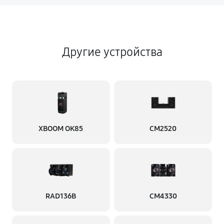
Другие устройства
XBOOM OK85
CM2520
RAD136B
CM4330