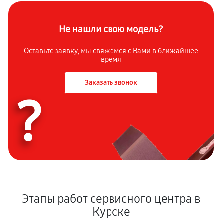
Не нашли свою модель?
Оставьте заявку, мы свяжемся с Вами в ближайшее
время
Заказать звонок
?
Этапы работ сервисного центра в
Курске