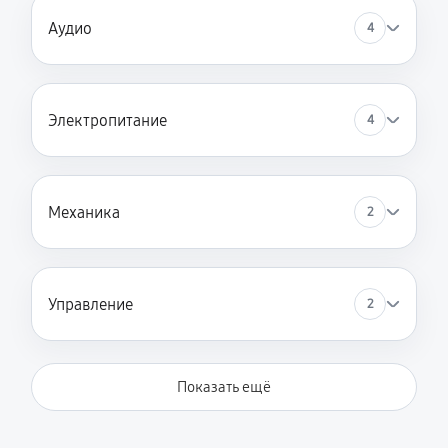
Аудио
4
Электропитание
4
Механика
2
Управление
2
Показать ещё