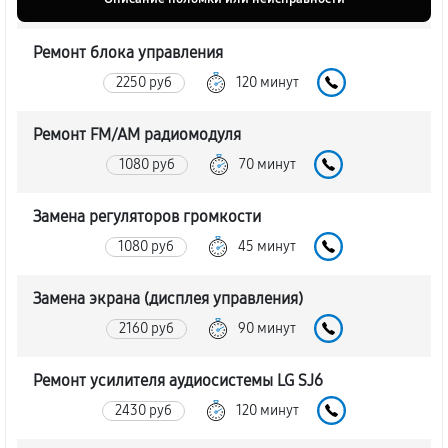
Ремонт блока управления
2250 руб
120 минут
Ремонт FM/AM радиомодуля
1080 руб
70 минут
Замена регуляторов громкости
1080 руб
45 минут
Замена экрана (дисплея управления)
2160 руб
90 минут
Ремонт усилителя аудиосистемы LG SJ6
2430 руб
120 минут