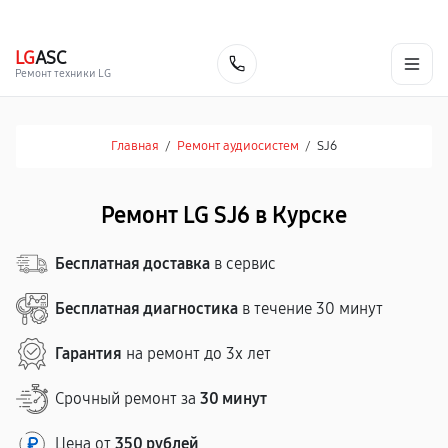
г. Курск
Ежедневно с 9:00 до 21:00
+7 (800) 100-47-62
LG
ASC
Заказать
Ремонт техники LG
Главная
/
Ремонт аудиосистем
/
SJ6
Ремонт LG SJ6 в Курске
Бесплатная доставка
в сервис
Бесплатная диагностика
в течение 30 минут
Гарантия
на ремонт до 3х лет
Срочный ремонт за
30 минут
Цена от
350 рублей