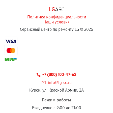
Программные сбои, если это не указано в
LG
ASC
отдельных условиях.
Политика конфиденциальности
Наши условия
Если комплектующие куплены
Сервисный центр по ремонту LG ©
2026
самостоятельно
Гарантия на выполненные работы может
сохраняться полностью или частично, если
соблюдены следующие условия:
Предоставленные детали подходят по
техническим параметрам и не имеют внешних
+7 (800) 100-47-62
дефектов.
info@lg-sc.ru
Установка была выполнена нашим сервисным
Курск, ул. Красной Армии, 2А
центром.
При этом гарантия на сами комплектующие
Режим работы
остается на стороне производителя или
Ежедневно с 9:00 до 21:00
продавца. За качество сторонних деталей