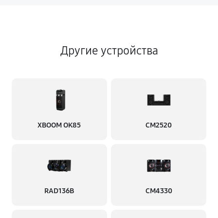
Другие устройства
XBOOM OK85
CM2520
RAD136B
CM4330