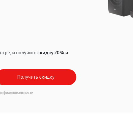
т
нтре, и получите
скидку 20%
и
онфиденциальности