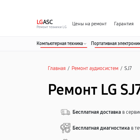
г. Курск
Ежедневно с 9:00 до 21:00
LG
ASC
Цены на ремонт
Гарантия
Ремонт техники LG
Компьютерная техника
Портативная электрони
Главная
/
Ремонт аудиосистем
/
SJ7
Ремонт LG SJ
Бесплатная доставка
в серви
Бесплатная диагностика
в те