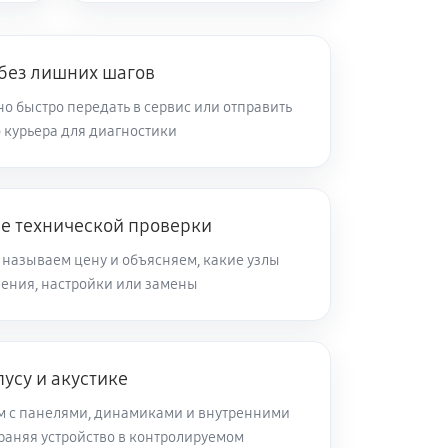
 без лишних шагов
о быстро передать в сервис или отправить
 курьера для диагностики
ле технической проверки
 называем цену и объясняем, какие узлы
ления, настройки или замены
усу и акустике
м с панелями, динамиками и внутренними
раняя устройство в контролируемом