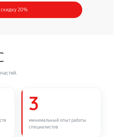
 скидку 20%
30 минут
Заказать
90 минут
Заказать
C
45 минут
Заказать
частей.
3
ств
минимальный опыт работы
специалистов