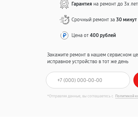
Гарантия
на ремонт до 3х ле
Срочный ремонт за
30 минут
Цена от
400 рублей
Закажите ремонт в нашем сервисном це
исправное устройство в тот же день
*Отправляя данные, вы соглашаетесь с
Политикой к