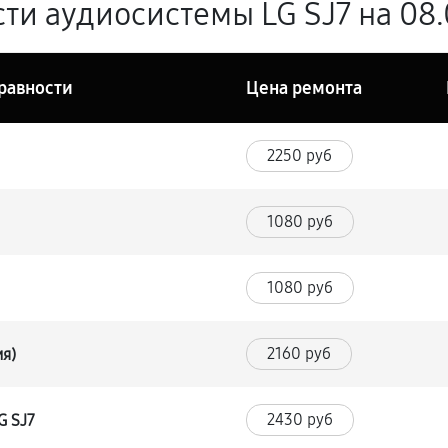
ти аудиосистемы LG SJ7 на 08
равности
Цена ремонта
2250 руб
1080 руб
1080 руб
2160 руб
ия)
2430 руб
G SJ7