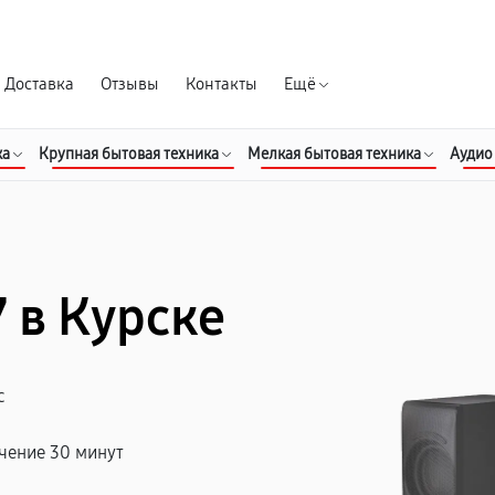
Гарантия д
Доставка
Отзывы
Контакты
Ещё
ка
Крупная бытовая техника
Мелкая бытовая техника
Аудио
7 в Курске
с
чение 30 минут