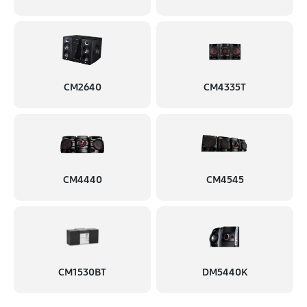
CM2640
CM4335T
CM4440
CM4545
CM1530BT
DM5440K