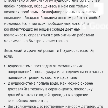
Оперативно отремонтируем аудиосистема LG в случае
любой поломки, обращайтесь к нам как только
появятся проблемы. Квалифицированные инженеры
компании обладают большим опытом работы с любой
моделью. Наличие всех необходимых деталей и
комплектующих на нашем складе дает нам
возможность справляться с ремонтными работами
максимально быстро и качественно.
Заказывайте срочный ремонт и (
) аудиосистемы LG,
если:
Аудиосистема пострадал от механических
повреждений - после удара или падения на его частях
появились трещины, сколы и царапины;
В аудиосистема попала вода. Как можно скорее
доставляйте технику в сервис-центр, поскольку
долгий контакт с водой приводит к коррозии
важнейших элементов;
Вы столкнулись с естественным износом деталей. Это