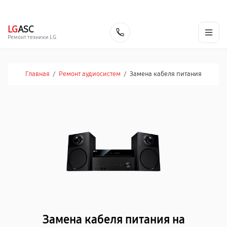
г. Курск
Ежедневно с 9:00 до 21:00
+7 (800) 100-47-62
LG
ASC
Заказать
Ремонт техники LG
Главная
/
Ремонт аудиосистем
/
Замена кабеля питания
Замена кабеля питания на