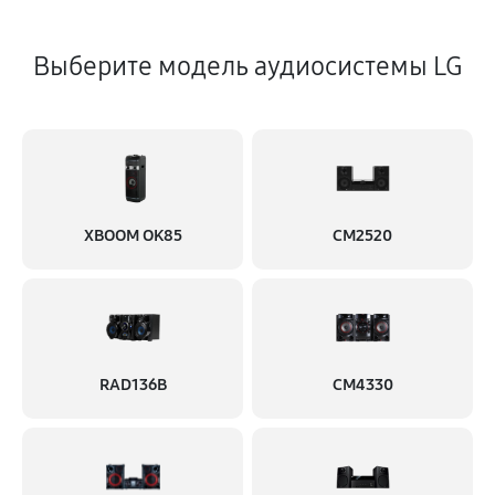
Выберите модель аудиосистемы LG
XBOOM OK85
CM2520
RAD136B
CM4330