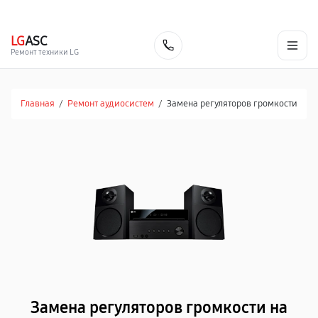
г. Курск
Ежедневно с 9:00 до 21:00
+7 (800) 100-47-62
LG
ASC
Заказать
Ремонт техники LG
Главная
/
Ремонт аудиосистем
/
Замена регуляторов громкости
Замена регуляторов громкости на