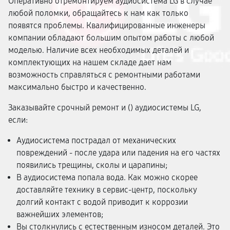
Оперативно отремонтируем аудиосистема LG в случае
любой поломки, обращайтесь к нам как только
появятся проблемы. Квалифицированные инженеры
компании обладают большим опытом работы с любой
моделью. Наличие всех необходимых деталей и
комплектующих на нашем складе дает нам
возможность справляться с ремонтными работами
максимально быстро и качественно.
Заказывайте срочный ремонт и (
) аудиосистемы LG,
если:
Аудиосистема пострадал от механических
повреждений - после удара или падения на его частях
появились трещины, сколы и царапины;
В аудиосистема попала вода. Как можно скорее
доставляйте технику в сервис-центр, поскольку
долгий контакт с водой приводит к коррозии
важнейших элементов;
Вы столкнулись с естественным износом деталей. Это