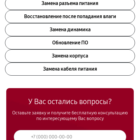
Замена разъема питания
Восстановление после попадания влаги
Замена динамика
Обновление ПО
Замена корпуса
Замена кабеля питания
У Вас остались вопросы?
Оставьте заявку и получите бесплатную консультацию
по интересующему Вас вопросу