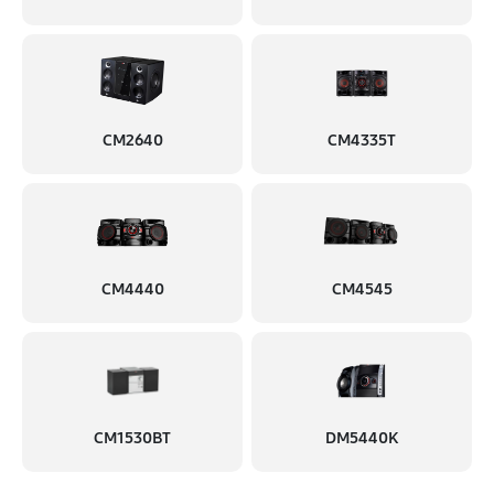
CM2640
CM4335T
CM4440
CM4545
CM1530BT
DM5440K