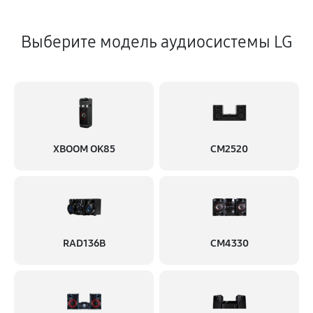
Выберите модель аудиосистемы LG
XBOOM OK85
CM2520
RAD136B
CM4330