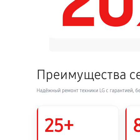
2
Замена панели управления
Преимущества се
Надёжный ремонт техники LG с гарантией, б
25+