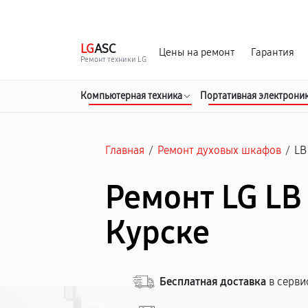
г. Курск
Ежедневно с 9:00 до 21:00
LG
ASC
Цены на ремонт
Гарантия
Ремонт техники LG
Компьютерная техника
Портативная электрони
Главная
/
Ремонт духовых шкафов
/
LB
Ремонт LG LB 
Курске
Бесплатная доставка
в серви