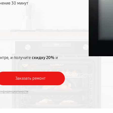
чение 30 минут
т
нтре, и получите
скидку 20%
и
онфиденциальности