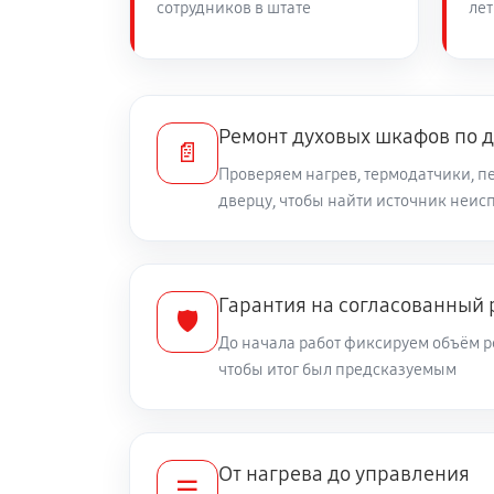
сотрудников в штате
лет
Ремонт духовых шкафов по 
📄
Проверяем нагрев, термодатчики, п
дверцу, чтобы найти источник неис
Гарантия на согласованный
🛡️
До начала работ фиксируем объём р
чтобы итог был предсказуемым
От нагрева до управления
☰