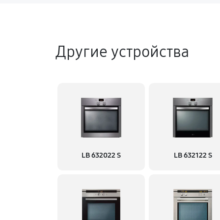
Другие устройства
LB 632022 S
LB 632122 S