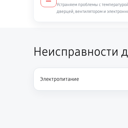
Устраняем проблемы с температуро
дверцей, вентилятором и электрон
Неисправности д
Электропитание