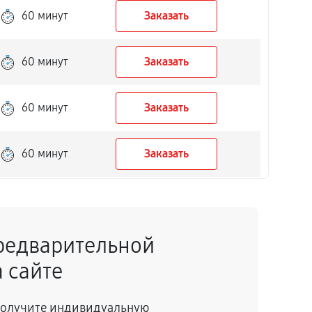
60 минут
Заказать
60 минут
Заказать
60 минут
Заказать
60 минут
Заказать
60 минут
Заказать
редварительной
60 минут
Заказать
 сайте
60 минут
Заказать
 получите индивидуальную