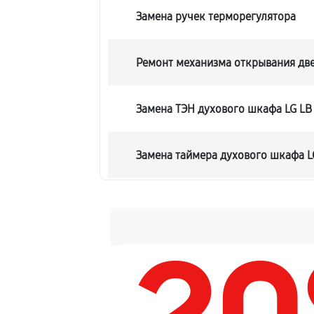
Замена ручек терморегулятора
Ремонт механизма открывания дв
Замена ТЭН духового шкафа LG LB
Замена таймера духового шкафа L
Замена предохранителя
Замена шнура питания
Замена термодатчика духового шк