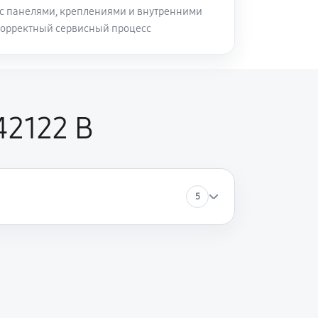
с панелями, креплениями и внутренними
корректный сервисный процесс
42122 B
5