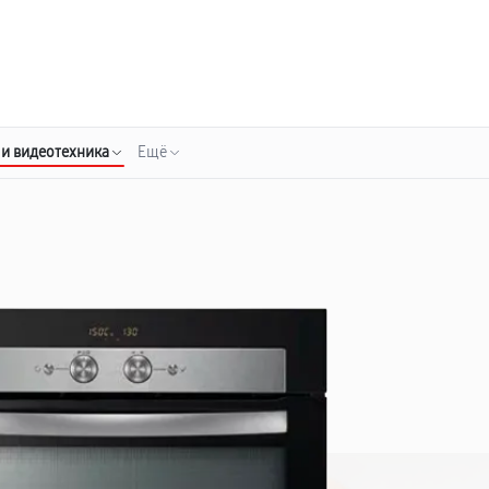
о 3 лет
Выезд мастера бесплатно
+7 (800) 100-47-62
Заказать ремонт
 и видеотехника
Ещё