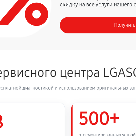
0%
скидку на все услуги нашего 
1350 руб
Получить
рвисного центра LGAS
есплатной диагностикой и использованием оригинальных зап
500+
8
отремонтированных устрой