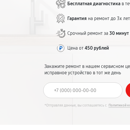
Бесплатная диагностика
в те
Гарантия
на ремонт до 3х ле
Срочный ремонт за
30 минут
Цена от
450 рублей
Закажите ремонт в нашем сервисном це
исправное устройство в тот же день
*Отправляя данные, вы соглашаетесь с
Политикой к