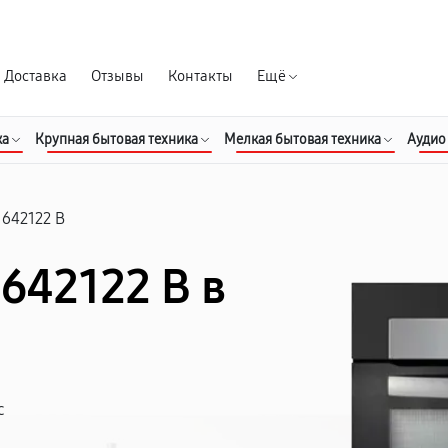
Гарантия д
Доставка
Отзывы
Контакты
Ещё
ка
Крупная бытовая техника
Мелкая бытовая техника
Аудио
 642122 B
642122 B в
с