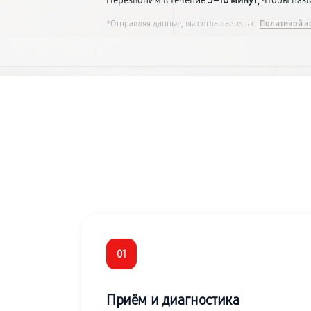
Перезвоним в течение
5–10 минут
, чтобы наз
*Отправляя данные, вы соглашаетесь с
Политикой к
01
Приём и диагностика