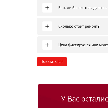
+
Есть ли бесплатная диагнос
+
Сколько стоит ремонт?
+
Цена фиксируется или може
Показать все
У Вас остали