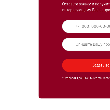
Оставьте заявку и получи
интересующему Вас вопр
*Отправляя данные, вы соглашаете