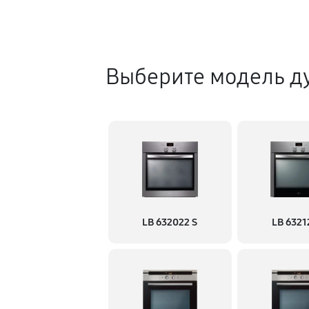
Выберите модель д
LB 632022 S
LB 6321