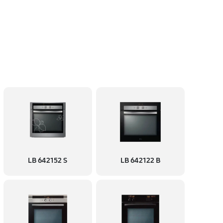
LB 642152 S
LB 642122 B