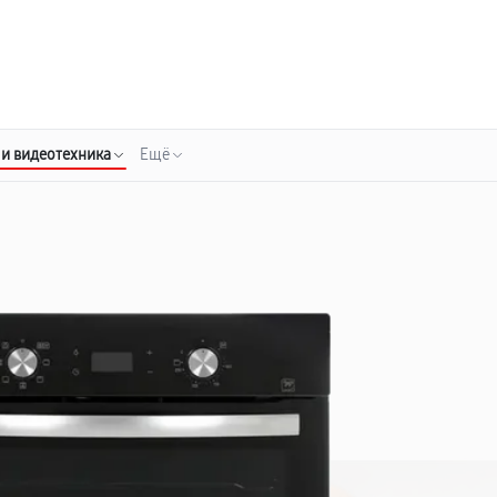
о 3 лет
Выезд мастера бесплатно
+7 (800) 100-47-62
Заказать ремонт
 и видеотехника
Ещё