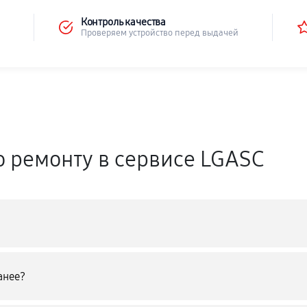
Контроль качества
Проверяем устройство перед выдачей
о ремонту в сервисе LGASC
анее?