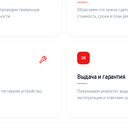
 проводим первичную
Объясняем что нужно сдела
ности.
стоимость, сроки и план ре
04
Выдача и гарантия
 тестируем устройство,
Показываем результат, выд
эксплуатации и отвечаем н