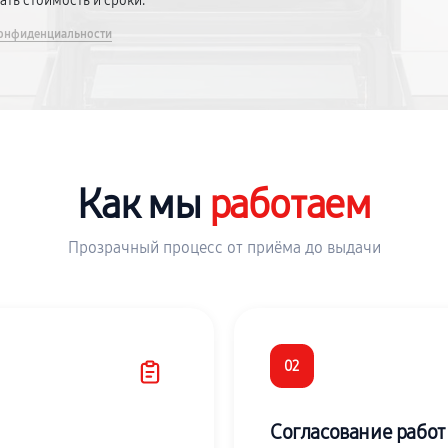
вать стоимость и сроки.
онфиденциальности
Как мы
работаем
Прозрачный процесс от приёма до выдачи
02
Согласование работ