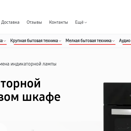
Гарантия д
Доставка
Отзывы
Контакты
Ещё
ка
Крупная бытовая техника
Мелкая бытовая техника
Аудио
мена индикаторной лампы
аторной
овом шкафе