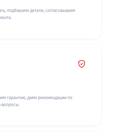
ть, подбираем детали, согласовываем
монта.
аём гарантию, даём рекомендации по
а вопросы.