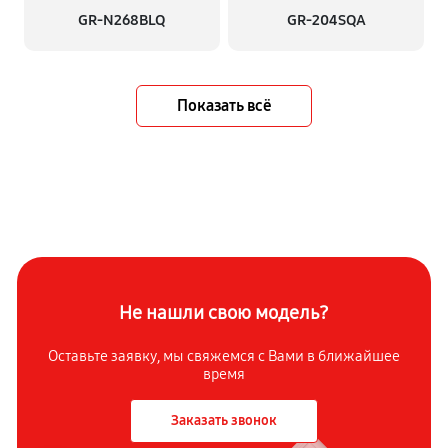
GR-N268BLQ
GR-204SQA
Показать всё
Не нашли свою модель?
Оставьте заявку, мы свяжемся с Вами в ближайшее
время
Заказать звонок