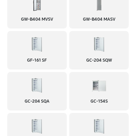
GW-B404 MVSV
GW-B404 MASV
GF-161 SF
GC-204 SQW
GC-204 SQA
GC-154S