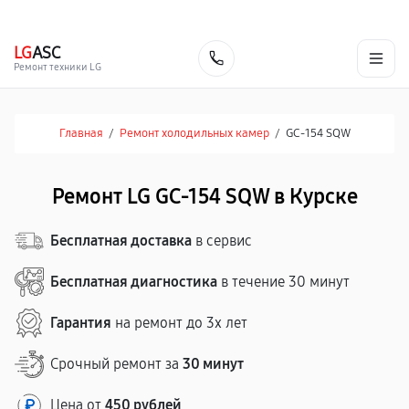
г. Курск
Ежедневно с 9:00 до 21:00
+7 (800) 100-47-62
LG
ASC
Заказать
Ремонт техники LG
Главная
/
Ремонт холодильных камер
/
GC-154 SQW
Ремонт LG GC-154 SQW в Курске
Бесплатная доставка
в сервис
Бесплатная диагностика
в течение 30 минут
Гарантия
на ремонт до 3х лет
Срочный ремонт за
30 минут
Цена от
450 рублей