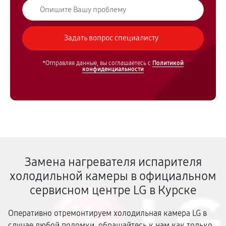
*Отправляя данные, вы соглашаетесь с
Политикой
конфиденциальности
Замена нагревателя испарителя
холодильной камеры в официальном
сервисном центре LG в Курске
Оперативно отремонтируем холодильная камера LG в
случае любой поломки, обращайтесь к нам как только