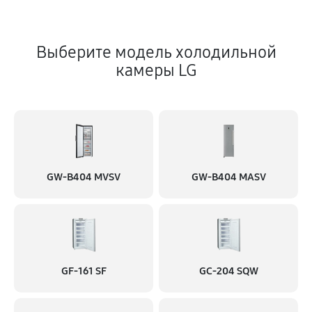
Выберите модель холодильной
камеры LG
GW-B404 MVSV
GW-B404 MASV
GF-161 SF
GC-204 SQW