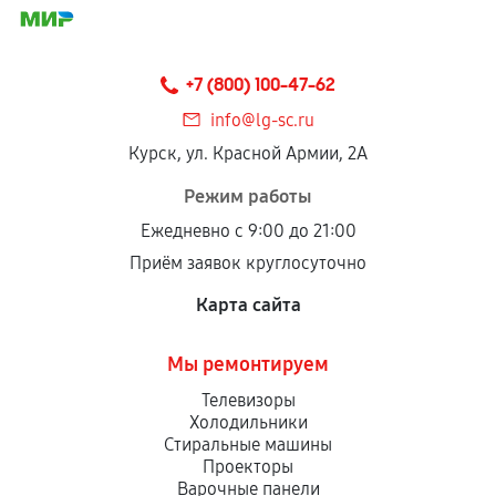
+7 (800) 100-47-62
info@lg-sc.ru
Курск, ул. Красной Армии, 2А
Режим работы
Ежедневно с 9:00 до 21:00
Приём заявок круглосуточно
Карта сайта
Мы ремонтируем
Телевизоры
Холодильники
Стиральные машины
Проекторы
Варочные панели