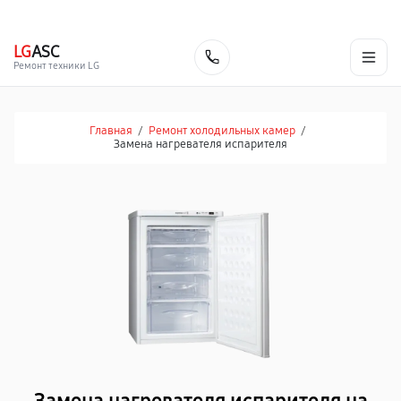
г. Курск
Ежедневно с 9:00 до 21:00
+7 (800) 100-47-62
LG
ASC
Заказать
Ремонт техники LG
Главная
/
Ремонт холодильных камер
/
Замена нагревателя испарителя