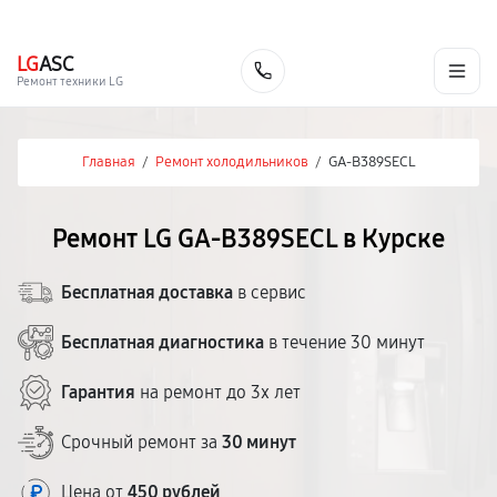
г. Курск
Ежедневно с 9:00 до 21:00
+7 (800) 100-47-62
LG
ASC
Заказать
Ремонт техники LG
Главная
/
Ремонт холодильников
/
GA-B389SECL
Ремонт LG GA-B389SECL в Курске
Бесплатная доставка
в сервис
Бесплатная диагностика
в течение 30 минут
Гарантия
на ремонт до 3х лет
Срочный ремонт за
30 минут
Цена от
450 рублей