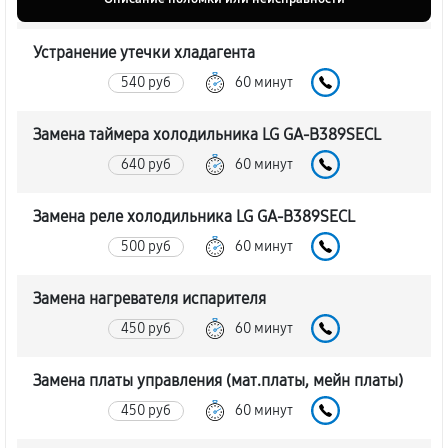
Устранение утечки хладагента
540 руб
60 минут
Замена таймера холодильника LG GA-B389SECL
640 руб
60 минут
Замена реле холодильника LG GA-B389SECL
500 руб
60 минут
Замена нагревателя испарителя
450 руб
60 минут
Замена платы управления (мат.платы, мейн платы)
450 руб
60 минут