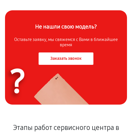
Не нашли свою модель?
Оставьте заявку, мы свяжемся с Вами в ближайшее
время
Заказать звонок
?
Этапы работ сервисного центра в