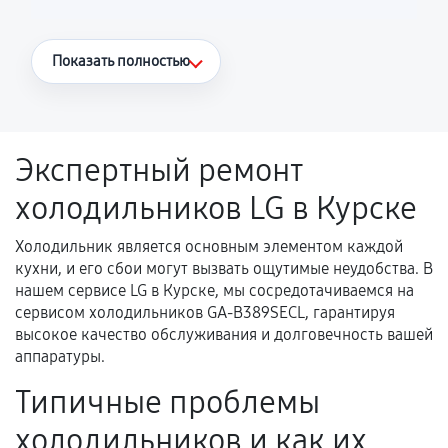
Что считается гарантийным случаем
Показать полностью
Повторное возникновение неисправности,
напрямую связанной с выполненным
ремонтом.
Экспертный ремонт
Поломка установленной детали при
холодильников LG в Курске
нормальной эксплуатации в течение
гарантийного срока.
Холодильник является основным элементом каждой
Несоответствие комплектующей заявленным
кухни, и его сбои могут вызвать ощутимые неудобства. В
техническим характеристикам.
нашем сервисе LG в Курске, мы сосредотачиваемся на
сервисом холодильников GA-B389SECL, гарантируя
высокое качество обслуживания и долговечность вашей
аппаратуры.
Документы для подтверждения
гарантии
Типичные проблемы
Гарантийный талон.
холодильников и как их