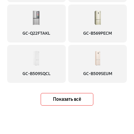
GC-Q22FTAKL
GC-B569PECM
GC-B509SQCL
GC-B509SEUM
Показать всё