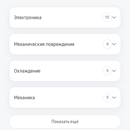
Электроника
13
Механические повреждения
6
Охлаждение
5
Механика
5
Показать ещё