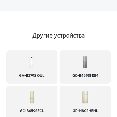
Другие устройства
GA-B379S QUL
GC-B459SMSM
GC-B459SECL
GR-H802HEHL