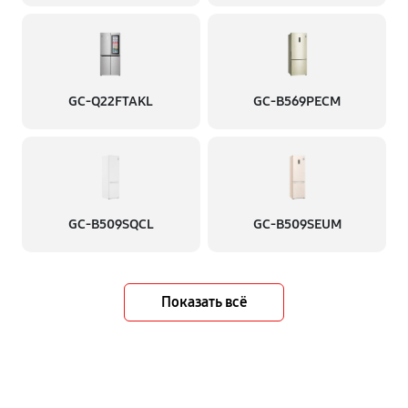
GC-Q22FTAKL
GC-B569PECM
GC-B509SQCL
GC-B509SEUM
Показать всё