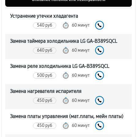
Устранение утечки хладагента
540 руб
60 минут
Замена таймера холодильника LG GA-B389SQCL
640 руб
60 минут
Замена реле холодильника LG GA-B389SQCL
500 руб
60 минут
Замена нагревателя испарителя
450 руб
60 минут
Замена платы управления (мат.платы, мейн платы)
450 руб
60 минут