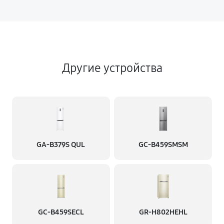
Другие устройства
GA-B379S QUL
GC-B459SMSM
GC-B459SECL
GR-H802HEHL