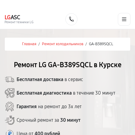
г. Курск
Ежедневно с 9:00 до 21:00
+7 (800) 100-47-62
LG
ASC
Заказать
Ремонт техники LG
Главная
/
Ремонт холодильников
/
GA-B389SQCL
Ремонт LG GA-B389SQCL в Курске
Бесплатная доставка
в сервис
Бесплатная диагностика
в течение 30 минут
Гарантия
на ремонт до 3х лет
Срочный ремонт за
30 минут
Цена от
400 рублей