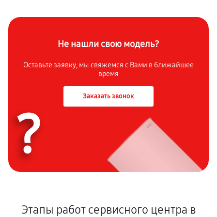
Не нашли свою модель?
Оставьте заявку, мы свяжемся с Вами в ближайшее
время
Заказать звонок
?
Этапы работ сервисного центра в