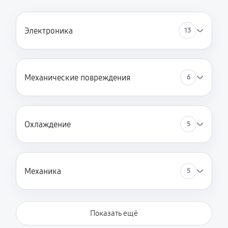
Электроника
13
Механические повреждения
6
Охлаждение
5
Механика
5
Показать ещё