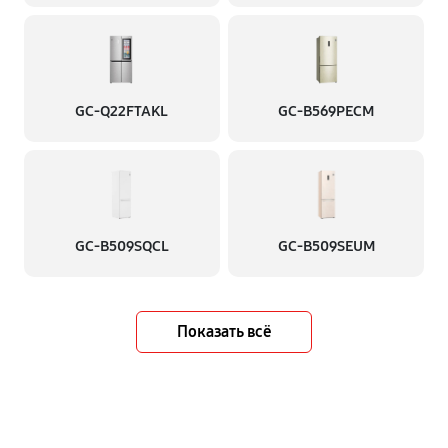
GC-Q22FTAKL
GC-B569PECM
GC-B509SQCL
GC-B509SEUM
Показать всё