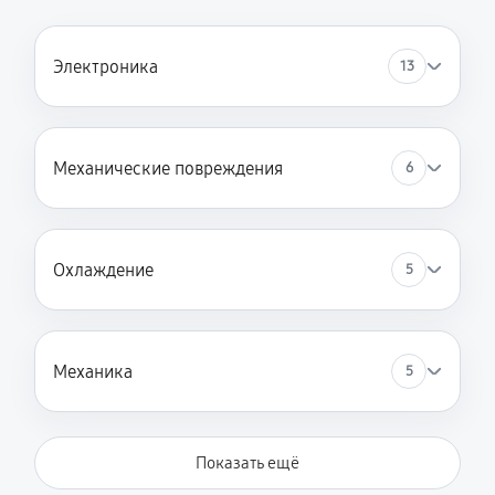
Электроника
13
Механические повреждения
6
Охлаждение
5
Механика
5
Показать ещё