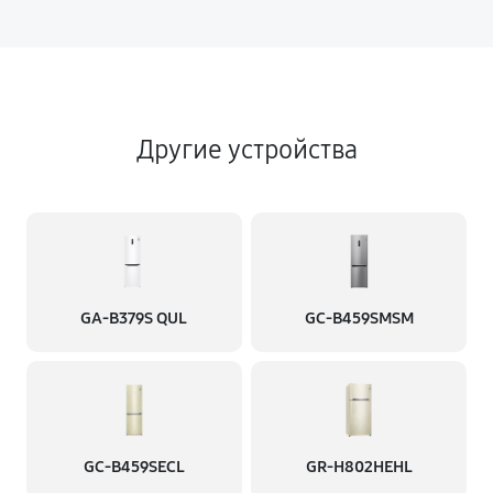
Другие устройства
GA-B379S QUL
GC-B459SMSM
GC-B459SECL
GR-H802HEHL