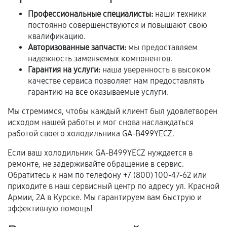
продавца. За качество сторонних деталей
Профессиональные специалисты:
наши техники
сервисный центр ответственности не несет.
постоянно совершенствуются и повышают свою
квалификацию.
Авторизованные запчасти:
мы предоставляем
надежность заменяемых компонентов.
Гарантия на услуги:
наша уверенность в высоком
качестве сервиса позволяет нам предоставлять
гарантию на все оказываемые услуги.
Мы стремимся, чтобы каждый клиент был удовлетворен
исходом нашей работы и мог снова наслаждаться
работой своего холодильника GA-B499YECZ.
Если ваш холодильник GA-B499YECZ нуждается в
ремонте, не задерживайте обращение в сервис.
Обратитесь к нам по телефону +7 (800) 100-47-62 или
приходите в наш сервисный центр по адресу ул. Красной
Армии, 2А в Курске. Мы гарантируем вам быструю и
эффективную помощь!