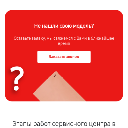
Не нашли свою модель?
Оставьте заявку, мы свяжемся с Вами в ближайшее
время
Заказать звонок
?
Этапы работ сервисного центра в