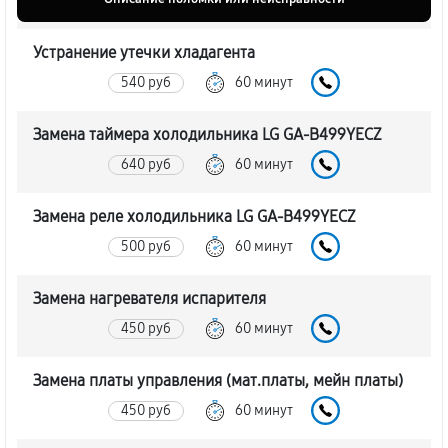
Устранение утечки хладагента
540 руб
60 минут
Замена таймера холодильника LG GA-B499YECZ
640 руб
60 минут
Замена реле холодильника LG GA-B499YECZ
500 руб
60 минут
Замена нагревателя испарителя
450 руб
60 минут
Замена платы управления (мат.платы, мейн платы)
450 руб
60 минут