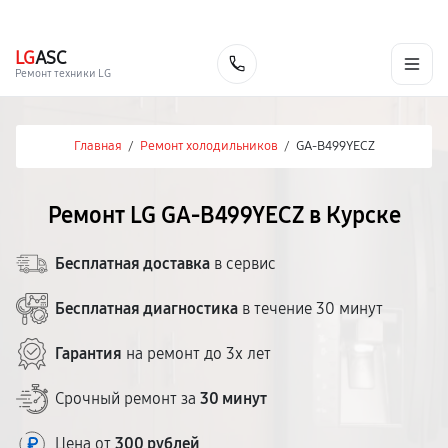
г. Курск
Ежедневно с 9:00 до 21:00
+7 (800) 100-47-62
LG
ASC
Заказать
Ремонт техники LG
Главная
/
Ремонт холодильников
/
GA-B499YECZ
Ремонт LG GA-B499YECZ в Курске
Бесплатная доставка
в сервис
Бесплатная диагностика
в течение 30 минут
Гарантия
на ремонт до 3х лет
Срочный ремонт за
30 минут
Цена от
300 рублей