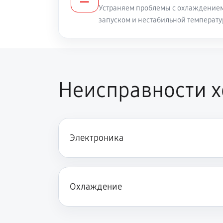
Устраняем проблемы с охлаждением
запуском и нестабильной температу
Неисправности 
Электроника
Охлаждение