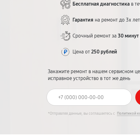
Бесплатная диагностика
в те
Гарантия
на ремонт до 3х ле
Срочный ремонт за
30 минут
Цена от
250 рублей
Закажите ремонт в нашем сервисном це
исправное устройство в тот же день
*Отправляя данные, вы соглашаетесь с
Политикой к