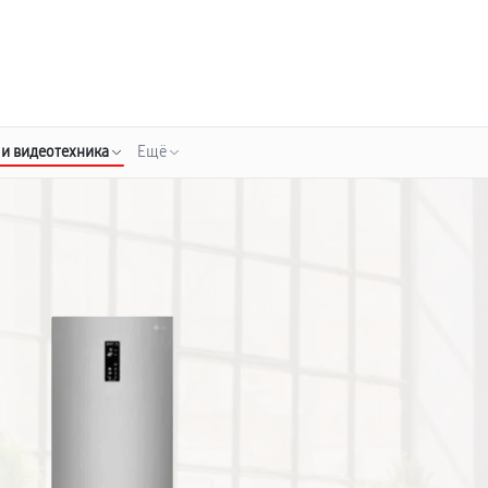
о 3 лет
Выезд мастера бесплатно
+7 (800) 100-47-62
Заказать ремонт
 и видеотехника
Ещё