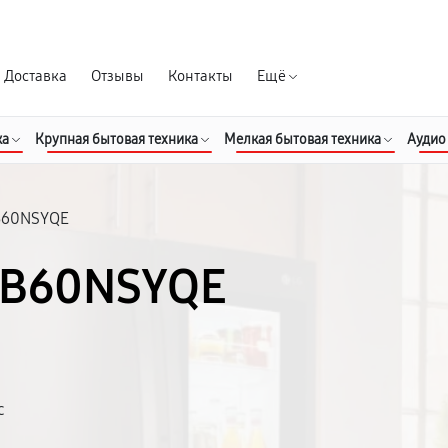
Гарантия д
Доставка
Отзывы
Контакты
Ещё
ка
Крупная бытовая техника
Мелкая бытовая техника
Аудио
B60NSYQE
BB60NSYQE
с