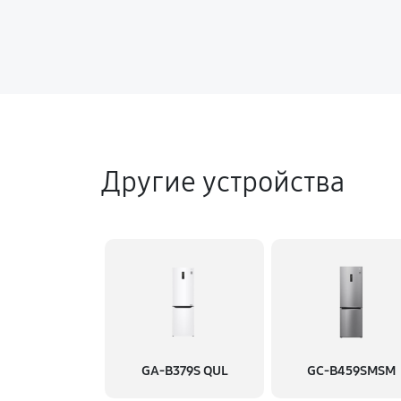
Другие устройства
GA-B379S QUL
GC-B459SMSM