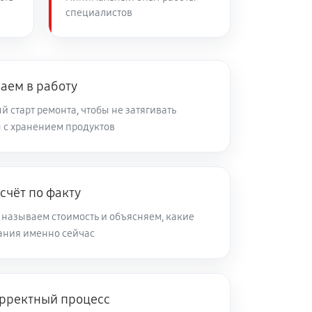
специалистов
60 минут
Заказать
аем в работу
 старт ремонта, чтобы не затягивать
 с хранением продуктов
счёт по факту
 называем стоимость и объясняем, какие
ания именно сейчас
рректный процесс