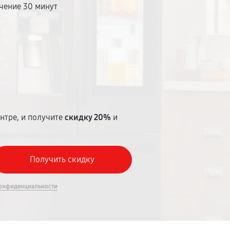
чение 30 минут
т
нтре, и получите
скидку 20%
и
онфиденциальности