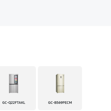
GC-Q22FTAKL
GC-B569PECM