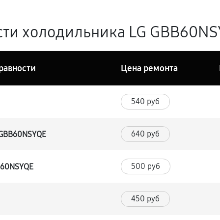
сти холодильника LG GBB60NSY
равности
Цена ремонта
540 руб
640 руб
G GBB60NSYQE
500 руб
BB60NSYQE
450 руб