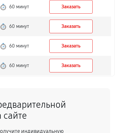
60 минут
Заказать
60 минут
Заказать
60 минут
Заказать
60 минут
Заказать
60 минут
Заказать
редварительной
60 минут
Заказать
 сайте
60 минут
Заказать
 получите индивидуальную