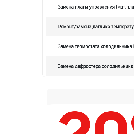
Замена платы управления (мат.пла
Ремонт/замена датчика температ
Замена термостата холодильника
Замена дефростера холодильник
Замена мотор-компрессора
Ремонт испарителя холодильник
Перевешивание дверей