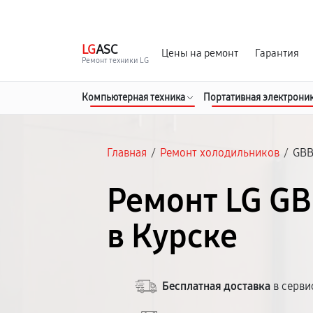
г. Курск
Ежедневно с 9:00 до 21:00
LG
ASC
Цены на ремонт
Гарантия
Ремонт техники LG
Компьютерная техника
Портативная электрони
Главная
/
Ремонт холодильников
/
GB
Ремонт LG G
в Курске
Бесплатная доставка
в серви