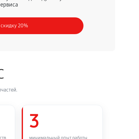
сервиса
60 минут
Заказать
 скидку 20%
60 минут
Заказать
60 минут
Заказать
C
60 минут
Заказать
частей.
60 минут
Заказать
60 минут
3
Заказать
60 минут
Заказать
ств
минимальный опыт работы