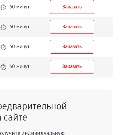
60 минут
Заказать
60 минут
Заказать
60 минут
Заказать
60 минут
Заказать
60 минут
Заказать
редварительной
60 минут
Заказать
 сайте
60 минут
Заказать
 получите индивидуальную