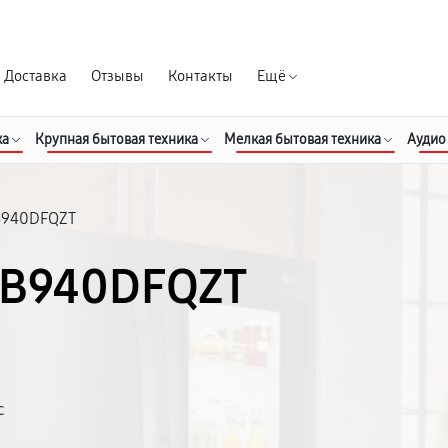
Гарантия д
Доставка
Отзывы
Контакты
Ещё
ка
Крупная бытовая техника
Мелкая бытовая техника
Аудио
940DFQZT
BB940DFQZT
с