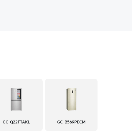
GC-Q22FTAKL
GC-B569PECM