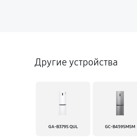
Другие устройства
GA-B379S QUL
GC-B459SMSM