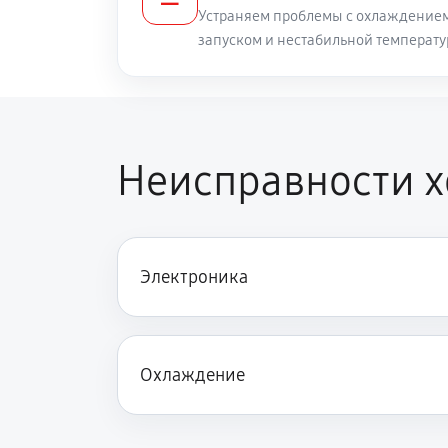
Устраняем проблемы с охлаждением
запуском и нестабильной температу
Неисправности 
Электроника
Охлаждение