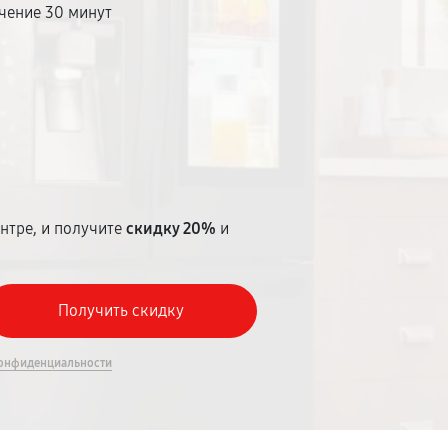
чение 30 минут
т
нтре, и получите
скидку 20%
и
онфиденциальности