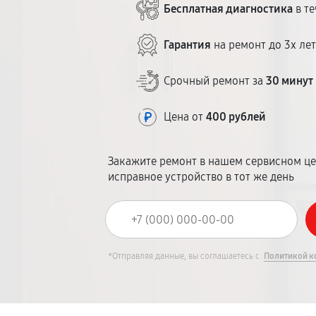
Бесплатная диагностика
в те
Гарантия
на ремонт до 3х ле
Срочный ремонт за
30 минут
Цена от
400 рублей
Закажите ремонт в нашем сервисном це
исправное устройство в тот же день
*Отправляя данные, вы соглашаетесь с
Политикой к