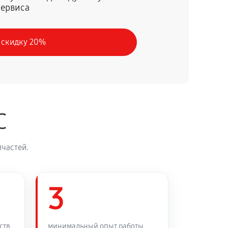
сервиса
60 минут
Заказать
 скидку 20%
60 минут
Заказать
60 минут
Заказать
C
60 минут
Заказать
частей.
60 минут
Заказать
60 минут
3
Заказать
60 минут
Заказать
ств
минимальный опыт работы