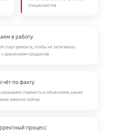
специалистов
60 минут
Заказать
аем в работу
 старт ремонта, чтобы не затягивать
 с хранением продуктов
счёт по факту
 называем стоимость и объясняем, какие
ания именно сейчас
рректный процесс