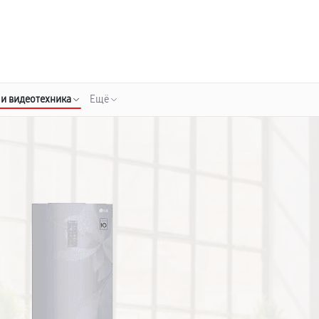
о 3 лет
Выезд мастера бесплатно
+7 (800) 100-47-62
Заказать ремонт
 и видеотехника
Ещё