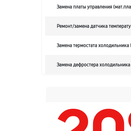
Замена платы управления (мат.пла
Ремонт/замена датчика температ
Замена термостата холодильника
Замена дефростера холодильник
Замена мотор-компрессора
Ремонт испарителя холодильника
Перевешивание дверей