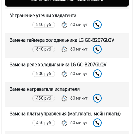
Устранение утечки хладагента
540 руб
60 минут
Замена таймера холодильника LG GC-B207GLQV
640 руб
60 минут
Замена реле холодильника LG GC-B207GLQV
500 руб
60 минут
Замена нагревателя испарителя
450 руб
60 минут
Замена платы управления (мат.платы, мейн платы)
450 руб
60 минут