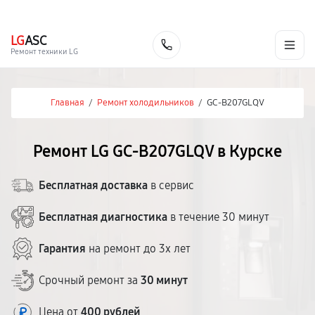
г. Курск
Ежедневно с 9:00 до 21:00
+7 (800) 100-47-62
LG
ASC
Заказать
Ремонт техники LG
Главная
/
Ремонт холодильников
/
GC-B207GLQV
Ремонт LG GC-B207GLQV в Курске
Бесплатная доставка
в сервис
Бесплатная диагностика
в течение 30 минут
Гарантия
на ремонт до 3х лет
Срочный ремонт за
30 минут
Цена от
400 рублей