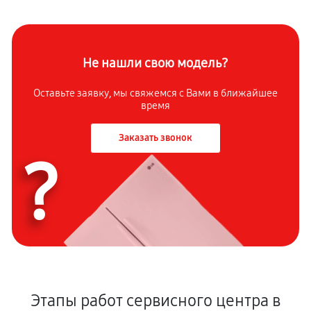
Не нашли свою модель?
Оставьте заявку, мы свяжемся с Вами в ближайшее
время
Заказать звонок
?
Этапы работ сервисного центра в