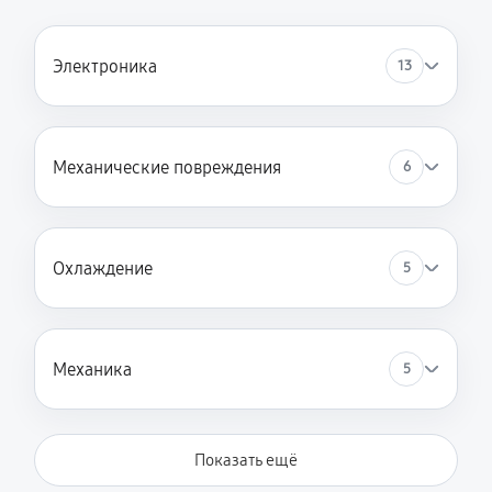
Электроника
13
Механические повреждения
6
Охлаждение
5
Механика
5
Показать ещё