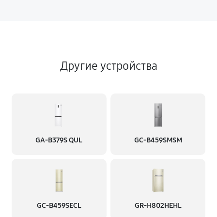
Другие устройства
GA-B379S QUL
GC-B459SMSM
GC-B459SECL
GR-H802HEHL