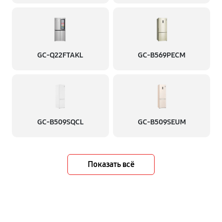
GC-Q22FTAKL
GC-B569PECM
GC-B509SQCL
GC-B509SEUM
Показать всё