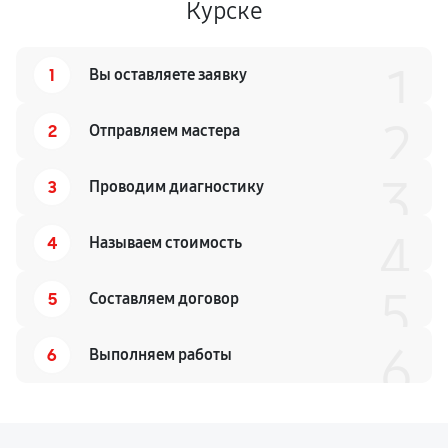
Курске
1
1
Вы оставляете заявку
2
2
Отправляем мастера
3
3
Проводим диагностику
4
4
Называем стоимость
5
5
Составляем договор
6
6
Выполняем работы