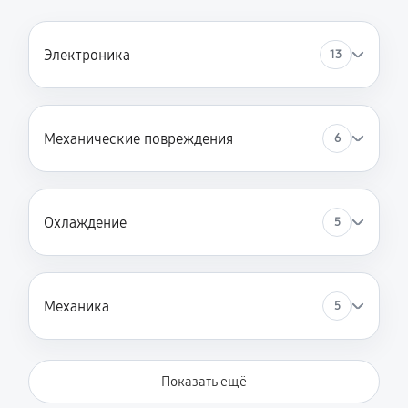
Электроника
13
Механические повреждения
6
Охлаждение
5
Механика
5
Показать ещё