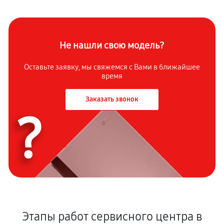
Не нашли свою модель?
Оставьте заявку, мы свяжемся с Вами в ближайшее
время
Заказать звонок
?
Этапы работ сервисного центра в